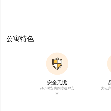
公寓特色
安全无忧
24小时安防保障租户安
为租
全